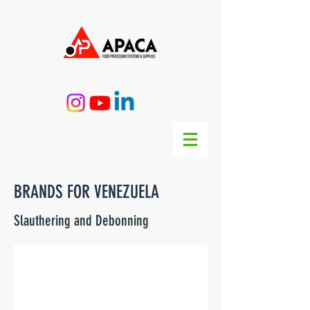
BRANDS FOR VENEZUELA
Slauthering and Debonning